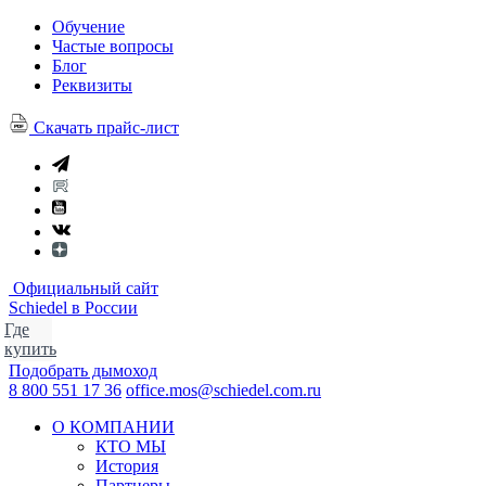
Обучение
Частые вопросы
Блог
Реквизиты
Скачать прайс-лист
Официальный сайт
Schiedel в России
Где
купить
Подобрать дымоход
8 800 551 17 36
office.mos@schiedel.com.ru
О КОМПАНИИ
КТО МЫ
История
Партнеры