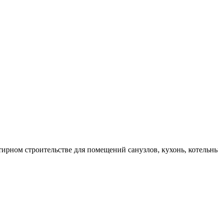
рном строительстве для помещений санузлов, кухонь, котельных