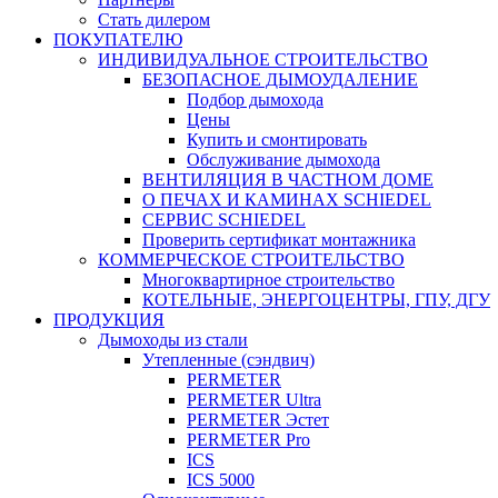
Стать дилером
ПОКУПАТЕЛЮ
ИНДИВИДУАЛЬНОЕ СТРОИТЕЛЬСТВО
БЕЗОПАСНОЕ ДЫМОУДАЛЕНИЕ
Подбор дымохода
Цены
Купить и смонтировать
Обслуживание дымохода
ВЕНТИЛЯЦИЯ В ЧАСТНОМ ДОМЕ
О ПЕЧАХ И КАМИНАХ SCHIEDEL
СЕРВИС SCHIEDEL
Проверить сертификат монтажника
КОММЕРЧЕСКОЕ СТРОИТЕЛЬСТВО
Многоквартирное строительство
КОТЕЛЬНЫЕ, ЭНЕРГОЦЕНТРЫ, ГПУ, ДГУ
ПРОДУКЦИЯ
Дымоходы из стали
Утепленные (сэндвич)
PERMETER
PERMETER Ultra
PERMETER Эстет
PERMETER Pro
ICS
ICS 5000